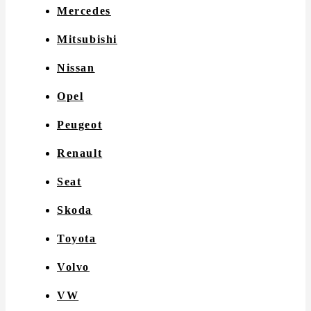
Mercedes
Mitsubishi
Nissan
Opel
Peugeot
Renault
Seat
Skoda
Toyota
Volvo
VW