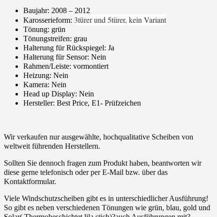
Baujahr: 2008 – 2012
3türer und 5türer, kein Variant
Karosserieform:
Tönung: grün
Tönungstreifen: grau
Halterung für Rückspiegel: Ja
Halterung für Sensor: Nein
Rahmen/Leiste: vormontiert
Heizung: Nein
Kamera: Nein
Head up Display: Nein
Hersteller: Best Price, E1- Prüfzeichen
Wir verkaufen nur ausgewählte, hochqualitative Scheiben von
weltweit führenden Herstellern.
Sollten Sie dennoch fragen zum Produkt haben, beantworten wir
diese gerne telefonisch oder per E-Mail bzw. über das
Kontaktformular.
Viele Windschutzscheiben gibt es in unterschiedlicher Ausführung!
So gibt es neben verschiedenen Tönungen wie grün, blau, gold und
Solar( Thermobeschichtet lila stich)?auch Ausführungen mit?