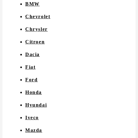
BMW
Chevrolet
Chrysler
Citroen
Dacia
Fiat
Ford
Honda
Hyundai
Iveco
Mazda