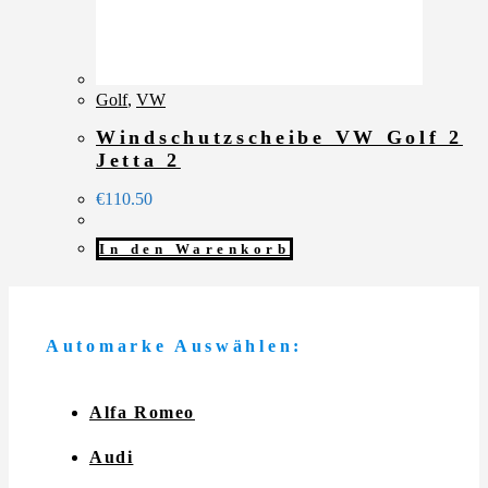
Golf
,
VW
Windschutzscheibe VW Golf 2
Jetta 2
€
110.50
In den Warenkorb
Automarke Auswählen:
Alfa Romeo
Audi