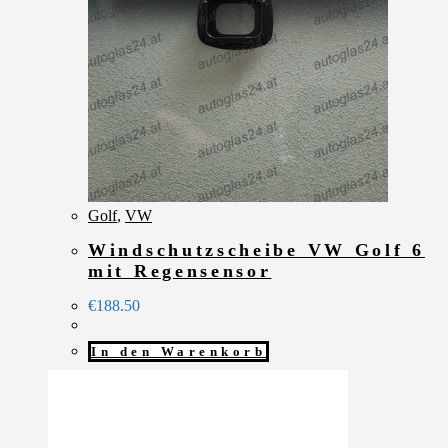
Golf
,
VW
Windschutzscheibe VW Golf 6
mit Regensensor
€
188.50
In den Warenkorb