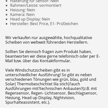
Halterung für Sensor: Nein
Rahmen/Leiste: vormontiert
Heizung: Nein
Kamera: Nein
Head up Display: Nein
Hersteller: Best Price, E1- Prüfzeichen
Wir verkaufen nur ausgewählte, hochqualitative
Scheiben von weltweit führenden Herstellern.
Sollten Sie dennoch fragen zum Produkt haben,
beantworten wir diese gerne telefonisch oder per E-
Mail bzw. über das Kontaktformular.
Viele Windschutzscheiben gibt es in
unterschiedlicher Ausführung! So gibt es neben
verschiedenen Tönungen wie grün, blau, gold und
Solar( Thermobeschichtet lila stich)?auch
Ausführungen mit?technischen Anbauten?(z.B. mit
Regensensor, Regen- Lichtsensor, Beschlagsensor,
Heizung, Head up Display, Nightvision,
Spurhalteassistent, etc.).