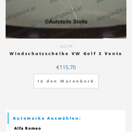
Golf
,
VW
Windschutzscheibe VW Golf 3 Vento
€
115.70
In den Warenkorb
Automarke Auswählen:
Alfa Romeo