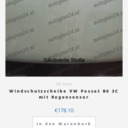
VW
,
Passat
Windschutzscheibe VW Passat B6 3C
mit Regensensor
€
178.10
In den Warenkorb