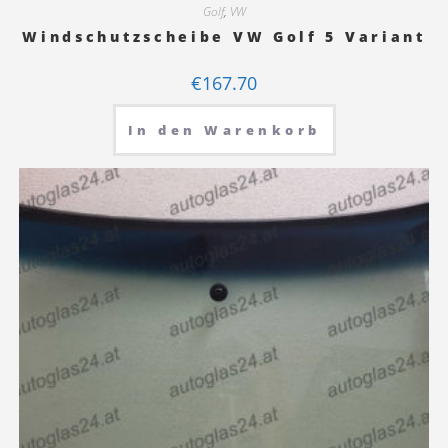
Golf
,
VW
Windschutzscheibe VW Golf 5 Variant
€
167.70
In den Warenkorb