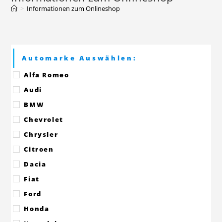
>
Informationen zum Onlineshop
Automarke Auswählen:
Alfa Romeo
Audi
BMW
Chevrolet
Chrysler
Citroen
Dacia
Fiat
Ford
Honda