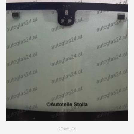
Citroen
,
C5