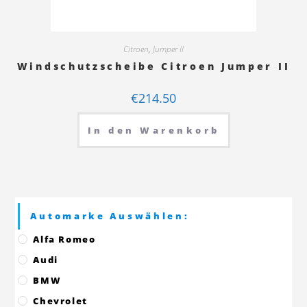
Citroen
,
Jumper II
Windschutzscheibe Citroen Jumper II
€
214.50
In den Warenkorb
Automarke Auswählen:
Alfa Romeo
Audi
BMW
Chevrolet