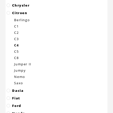
Chrysler
Citroen
Berlingo
C1
C2
C3
C4
C5
C8
Jumper II
Jumpy
Nemo
Saxo
Dacia
Fiat
Ford