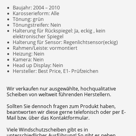
Baujahr: 2004 – 2010
Karosserieform: Alle
Tönung: grün
Tönungstreifen: Nein
Halterung für Rückspiegel: Ja, eckig , kein
elektronischer Spiegel
Halterung für Sensor: Regenlichtsensor(eckig)
Rahmen/Leiste: vormontiert
Heizung: Nein
Kamera: Nein
Head up Display: Nein
Hersteller: Best Price, E1- Prüfzeichen
Wir verkaufen nur ausgewählte, hochqualitative
Scheiben von weltweit führenden Herstellern.
Sollten Sie dennoch fragen zum Produkt haben,
beantworten wir diese gerne telefonisch oder per E-
Mail bzw. über das Kontaktformular.
Viele Windschutzscheiben gibt es in
unterschiedlicher Ausführung! So gibt es neben