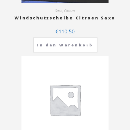
Saxo
,
Citroen
Windschutzscheibe Citroen Saxo
€
110.50
In den Warenkorb