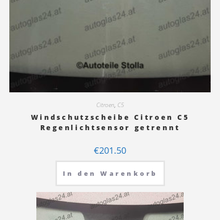
Citroen
,
C5
Windschutzscheibe Citroen C5
Regenlichtsensor getrennt
€
201.50
In den Warenkorb