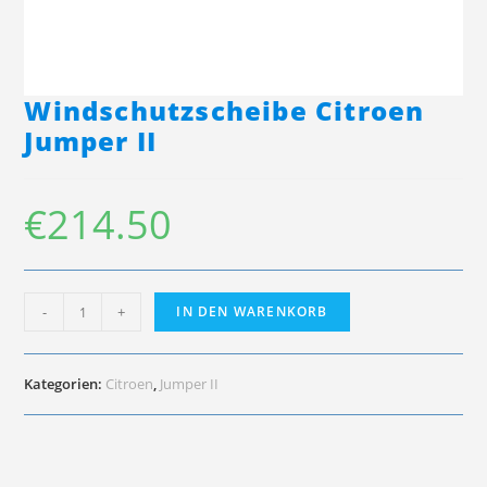
Windschutzscheibe Citroen
Jumper II
€
214.50
Windschutzscheibe
-
+
IN DEN WARENKORB
Citroen
Jumper
II
Menge
Kategorien:
Citroen
,
Jumper II