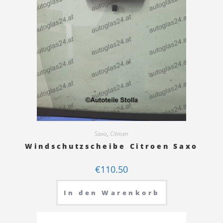
Saxo
,
Citroen
Windschutzscheibe Citroen Saxo
€
110.50
In den Warenkorb