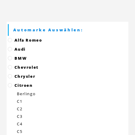
Automarke Auswählen:
Alfa Romeo
Audi
BMW
Chevrolet
Chrysler
Citroen
Berlingo
C1
C2
C3
C4
C5