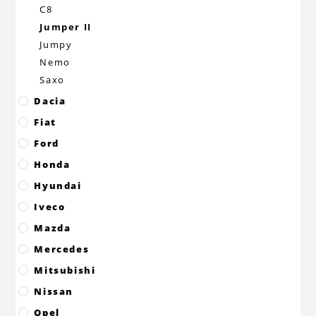
C8
Jumper II
Jumpy
Nemo
Saxo
Dacia
Fiat
Ford
Honda
Hyundai
Iveco
Mazda
Mercedes
Mitsubishi
Nissan
Opel