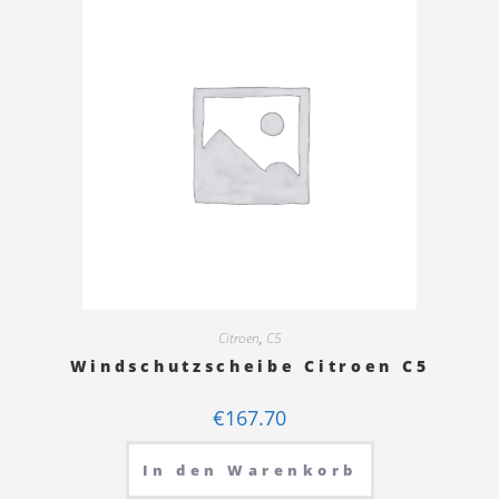
Citroen
,
C5
Windschutzscheibe Citroen C5
€
167.70
In den Warenkorb