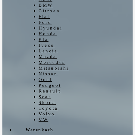
BMW
Citroen
Fiat
Ford
Hyundai
Honda
Kia
Iveco
Lancia
Mazda
Mercedes
Mitsubishi
Nissan
Opel
Peugeot
Renault
Seat
Skoda
Toyota
Volvo
VW
Warenkorb