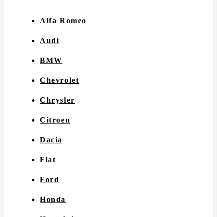
Alfa Romeo
Audi
BMW
Chevrolet
Chrysler
Citroen
Dacia
Fiat
Ford
Honda