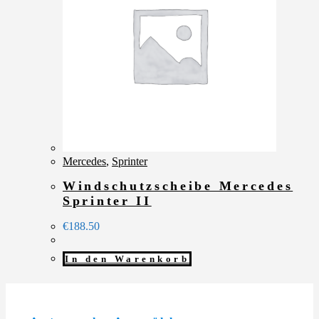
Mercedes
,
Sprinter
Windschutzscheibe Mercedes
Sprinter II
€
188.50
In den Warenkorb