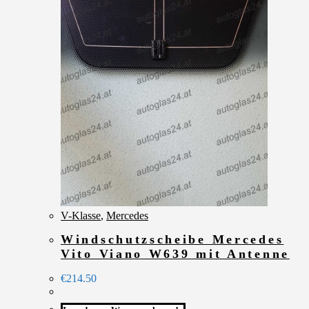
V-Klasse
,
Mercedes
Windschutzscheibe Mercedes
Vito Viano W639 mit Antenne
€
214.50