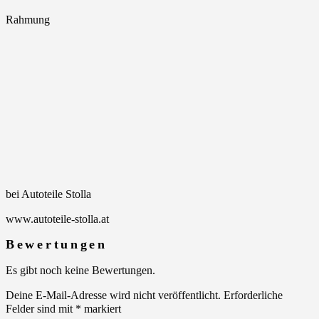
Rahmung
bei Autoteile Stolla
www.autoteile-stolla.at
Bewertungen
Es gibt noch keine Bewertungen.
Deine E-Mail-Adresse wird nicht veröffentlicht.
Erforderliche
Felder sind mit
*
markiert