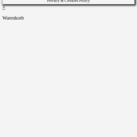
Privacy & Cookies Policy
website
×
Warenkorb