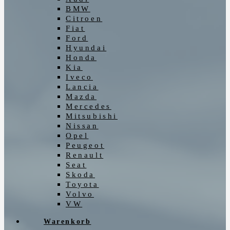
BMW
Citroen
Fiat
Ford
Hyundai
Honda
Kia
Iveco
Lancia
Mazda
Mercedes
Mitsubishi
Nissan
Opel
Peugeot
Renault
Seat
Skoda
Toyota
Volvo
VW
Warenkorb