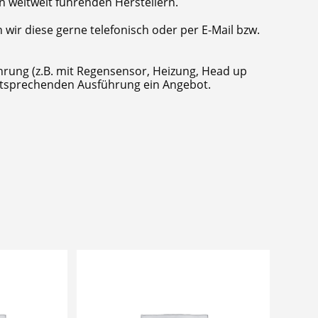
n weltweit führenden Herstellern.
wir diese gerne telefonisch oder per E-Mail bzw.
hrung (z.B. mit Regensensor, Heizung, Head up
 entsprechenden Ausführung ein Angebot.