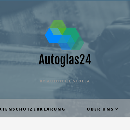
BY AUTOTEILE STOLLA
ATENSCHUTZERKLÄRUNG
ÜBER UNS