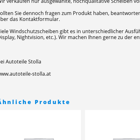
ir verkaufen nur ausgewählte, hochqualitative Scheiben vo
ollten Sie dennoch fragen zum Produkt haben, beantworten 
ber das Kontaktformular.
iele Windschutzscheiben gibt es in unterschiedlicher Ausfü
isplay, Nightvision, etc.). Wir machen Ihnen gerne zu der
ei Autoteile Stolla
ww.autoteile-stolla.at
Ähnliche Produkte