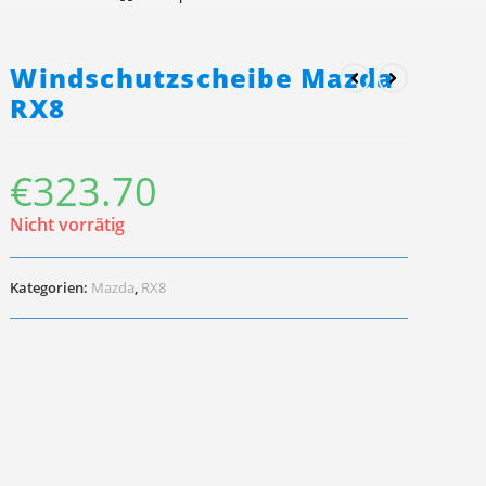
Windschutzscheibe Mazda
RX8
€
323.70
Nicht vorrätig
Kategorien:
Mazda
,
RX8