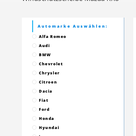
Automarke Auswählen:
Alfa Romeo
Audi
BMW
Chevrolet
Chrysler
Citroen
Dacia
Fiat
Ford
Honda
Hyundai