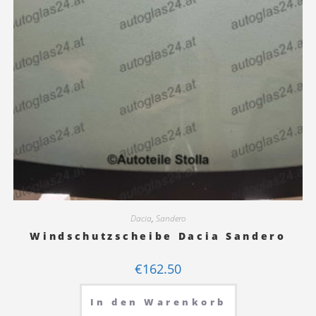
Dacia
,
Sandero
Windschutzscheibe Dacia Sandero
€
162.50
In den Warenkorb