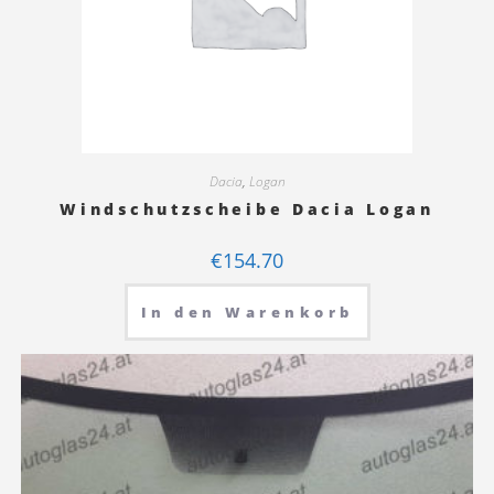
Dacia
,
Logan
Windschutzscheibe Dacia Logan
€
154.70
In den Warenkorb