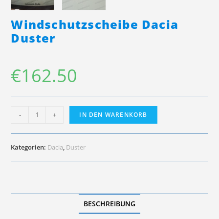
Windschutzscheibe Dacia
Duster
€
162.50
Windschutzscheibe
-
+
IN DEN WARENKORB
Dacia
Duster
Menge
Kategorien:
Dacia
,
Duster
BESCHREIBUNG