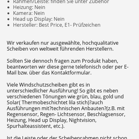
Rahmen/Leiste: finden Sie unter Zubehör
Heizung: Nein
Kamera: Nein
Head up Display: Nein
Hersteller: Best Price, E1- Prüfzeichen
Wir verkaufen nur ausgewählte, hochqualitative
Scheiben von weltweit führenden Herstellern.
Sollten Sie dennoch fragen zum Produkt haben,
beantworten wir diese gerne telefonisch oder per E-
Mail bzw. über das Kontaktformular.
Viele Windschutzscheiben gibt es in
unterschiedlicher Ausführung! So gibt es neben
verschiedenen Tönungen wie grün, blau, gold und
Solar( Thermobeschichtet lila stich)?auch
Ausführungen mit?technischen Anbauten?(z.B. mit
Regensensor, Regen- Lichtsensor, Beschlagsensor,
Heizung, Head up Display, Nightvision,
Spurhalteassistent, etc.).
Ist die Leiste oder der Scheibenrahmen nicht schon