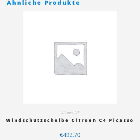
Ähnliche Produkte
Citroen
,
C4
Windschutzscheibe Citroen C4 Picasso
€
492.70