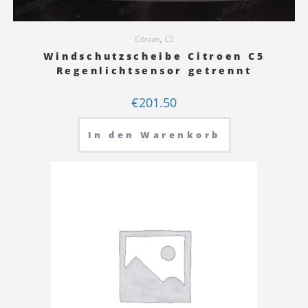
Citroen
,
C5
Windschutzscheibe Citroen C5
Regenlichtsensor getrennt
€
201.50
In den Warenkorb