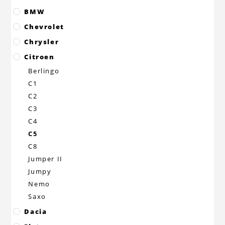
BMW
Chevrolet
Chrysler
Citroen
Berlingo
C1
C2
C3
C4
C5
C8
Jumper II
Jumpy
Nemo
Saxo
Dacia