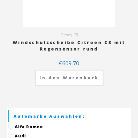
Citroen
,
C8
Windschutzscheibe Citroen C8 mit
Regensensor rund
€
609.70
In den Warenkorb
Automarke Auswählen:
Alfa Romeo
Audi