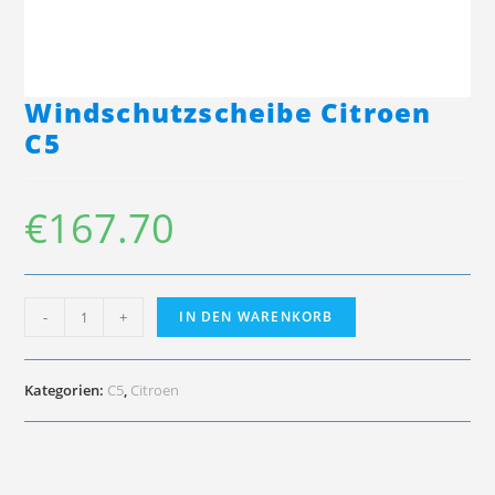
Windschutzscheibe Citroen
C5
€
167.70
Windschutzscheibe
-
+
IN DEN WARENKORB
Citroen
C5
Menge
Kategorien:
C5
,
Citroen