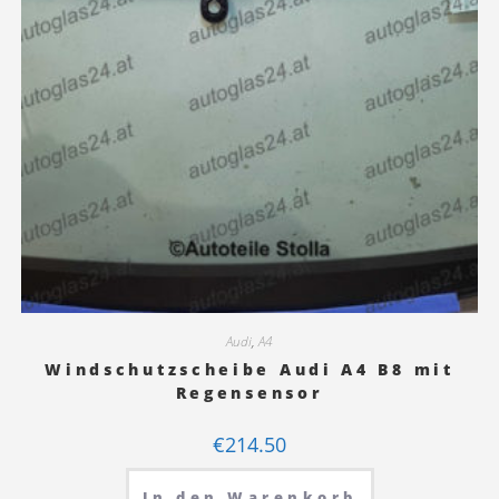
Audi
,
A4
Windschutzscheibe Audi A4 B8 mit
Regensensor
€
214.50
In den Warenkorb