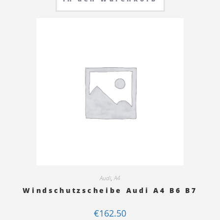
Audi
,
A4
Windschutzscheibe Audi A4 B6 B7
€
162.50