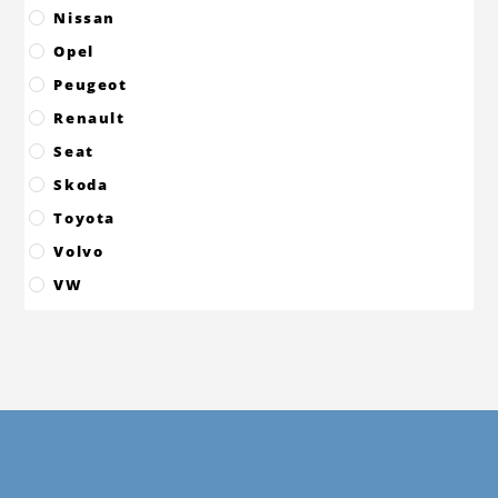
Nissan
Opel
Peugeot
Renault
Seat
Skoda
Toyota
Volvo
VW