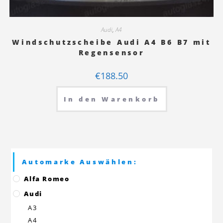
Audi
,
A4
Windschutzscheibe Audi A4 B6 B7 mit
Regensensor
€
188.50
In den Warenkorb
Automarke Auswählen:
Alfa Romeo
Audi
A3
A4