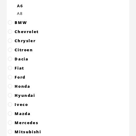
A6
A8
BMW
Chevrolet
Chrysler
Citroen
Dacia
Fiat
Ford
Honda
Hyundai
Iveco
Mazda
Mercedes
Mitsubishi