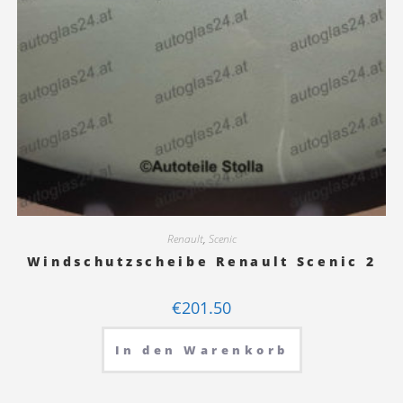
Renault
,
Scenic
Windschutzscheibe Renault Scenic 2
€
201.50
In den Warenkorb