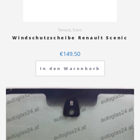
Renault
,
Scenic
Windschutzscheibe Renault Scenic
€
149.50
In den Warenkorb