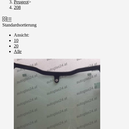
Peugeot
>
208
Standardsortierung
Ansicht:
10
20
Alle