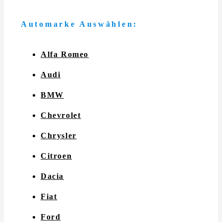
Automarke Auswählen:
Alfa Romeo
Audi
BMW
Chevrolet
Chrysler
Citroen
Dacia
Fiat
Ford