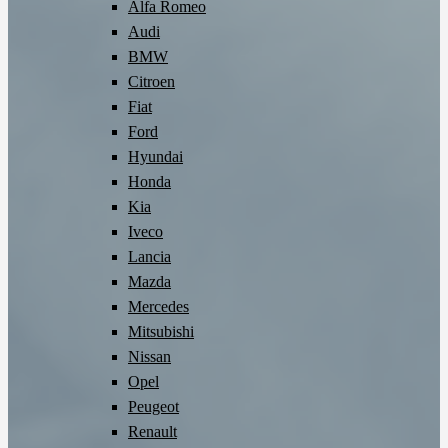
Alfa Romeo
Audi
BMW
Citroen
Fiat
Ford
Hyundai
Honda
Kia
Iveco
Lancia
Mazda
Mercedes
Mitsubishi
Nissan
Opel
Peugeot
Renault