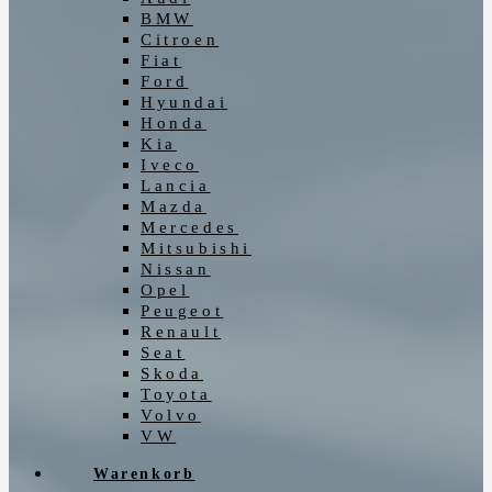
BMW
Citroen
Fiat
Ford
Hyundai
Honda
Kia
Iveco
Lancia
Mazda
Mercedes
Mitsubishi
Nissan
Opel
Peugeot
Renault
Seat
Skoda
Toyota
Volvo
VW
Warenkorb