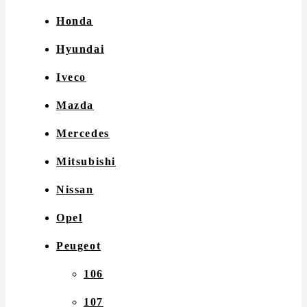
Honda
Hyundai
Iveco
Mazda
Mercedes
Mitsubishi
Nissan
Opel
Peugeot
106
107