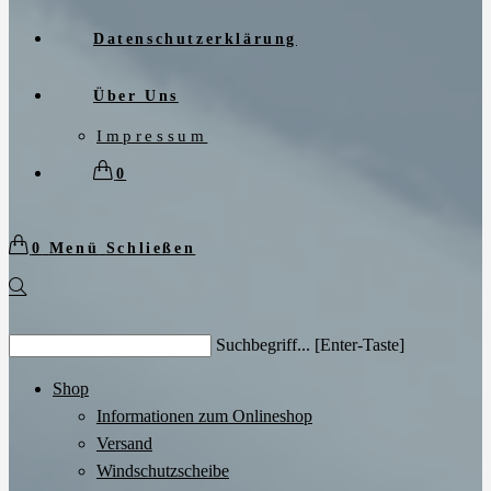
Datenschutzerklärung
Über Uns
Impressum
0
0
Menü
Schließen
Search
Suchbegriff... [Enter-Taste]
this
website
Shop
Informationen zum Onlineshop
Versand
Windschutzscheibe