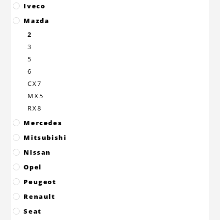
Iveco
Mazda
2
3
5
6
CX7
MX5
RX8
Mercedes
Mitsubishi
Nissan
Opel
Peugeot
Renault
Seat