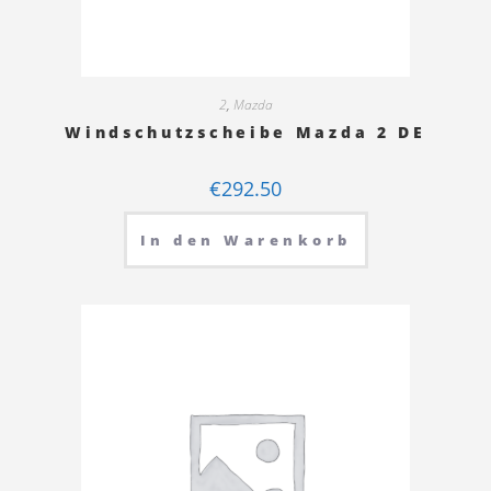
2
,
Mazda
Windschutzscheibe Mazda 2 DE
€
292.50
In den Warenkorb