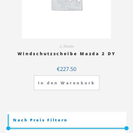
2
,
Mazda
Windschutzscheibe Mazda 2 DY
€
227.50
In den Warenkorb
Nach Preis Filtern