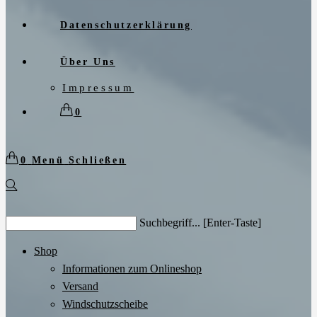
Datenschutzerklärung
Über Uns
Impressum
0
0
Menü
Schließen
Search
Suchbegriff... [Enter-Taste]
this
website
Shop
Informationen zum Onlineshop
Versand
Windschutzscheibe