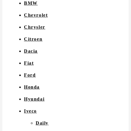
BMW
Chevrolet
Chrysler
Citroen
Dacia
Fiat
Ford
Honda
Hyundai
Iveco
Daily