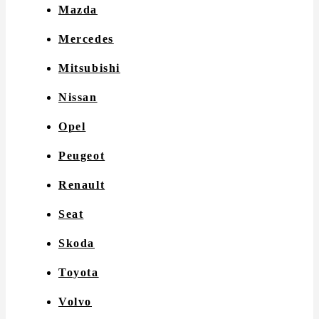
Mazda
Mercedes
Mitsubishi
Nissan
Opel
Peugeot
Renault
Seat
Skoda
Toyota
Volvo