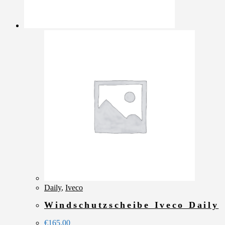
Daily
,
Iveco
Windschutzscheibe Iveco Daily
€
165.00