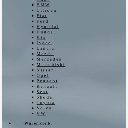
BMW
Citroen
Fiat
Ford
Hyundai
Honda
Kia
Iveco
Lancia
Mazda
Mercedes
Mitsubishi
Nissan
Opel
Peugeot
Renault
Seat
Skoda
Toyota
Volvo
VW
Warenkorb