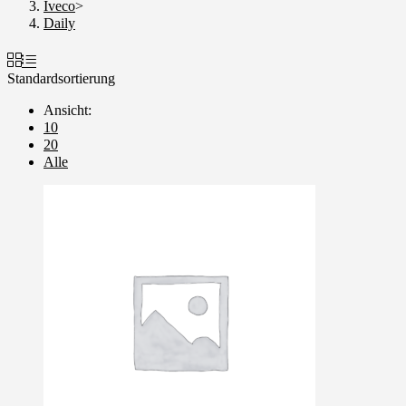
Iveco
>
Daily
Standardsortierung
Ansicht:
10
20
Alle