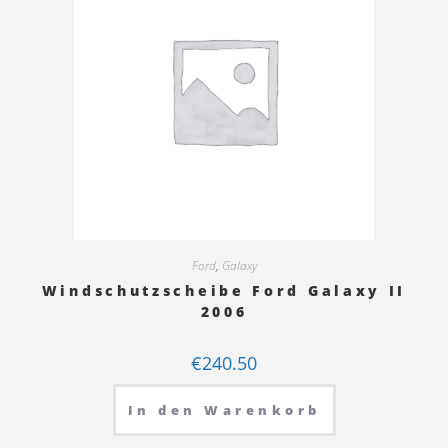
Ford
,
Galaxy
Windschutzscheibe Ford Galaxy II
2006
€
240.50
In den Warenkorb