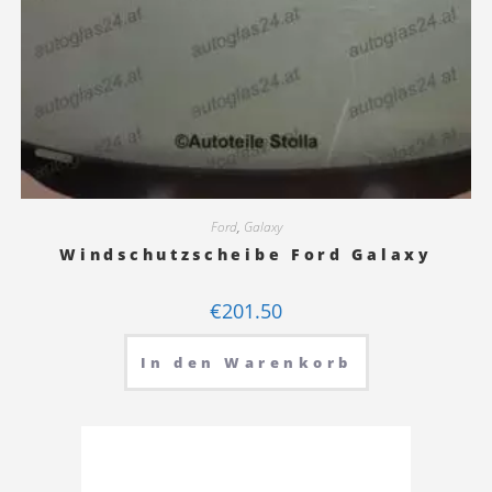
Ford
,
Galaxy
Windschutzscheibe Ford Galaxy
€
201.50
In den Warenkorb