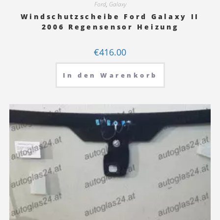
Ford
,
Galaxy
Windschutzscheibe Ford Galaxy II
2006 Regensensor Heizung
€
416.00
In den Warenkorb