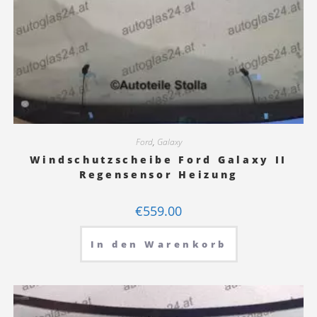
Ford
,
Galaxy
Windschutzscheibe Ford Galaxy II
Regensensor Heizung
€
559.00
In den Warenkorb